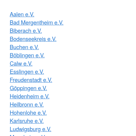
Aalen e.V.
Bad Mergentheim e.V.
Biberach e.V.
Bodenseekreis e.V.
Buchen e.V.
Böblingen e.V.
Calw e.V.
Esslingen e.V.
Freudenstadt e.V.
Göppingen e.V.
Heidenheim e.V.
Heilbronn e.V.
Hohenlohe e.V.
Karlsruhe e.V.
Ludwigsburg e.V.