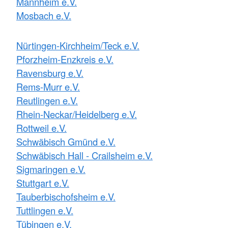
Mannheim e.V.
Mosbach e.V.
Nürtingen-Kirchheim/Teck e.V.
Pforzheim-Enzkreis e.V.
Ravensburg e.V.
Rems-Murr e.V.
Reutlingen e.V.
Rhein-Neckar/Heidelberg e.V.
Rottweil e.V.
Schwäbisch Gmünd e.V.
Schwäbisch Hall - Crailsheim e.V.
Sigmaringen e.V.
Stuttgart e.V.
Tauberbischofsheim e.V.
Tuttlingen e.V.
Tübingen e.V.