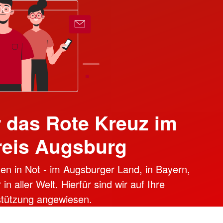
 das Rote Kreuz im
reis Augsburg
en in Not - im Augsburger Land, in Bayern,
n aller Welt. Hierfür sind wir auf Ihre
stützung angewiesen.