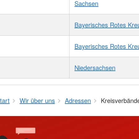
Sachsen
Bayerisches Rotes Kre
Bayerisches Rotes Kre
Niedersachsen
tart
Wir über uns
Adressen
Kreisverbänd