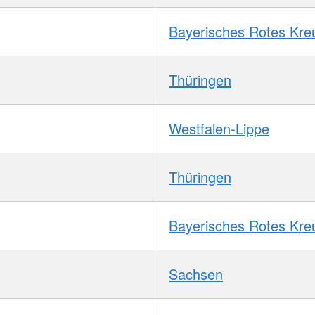
Bayerisches Rotes Kre
Thüringen
Westfalen-Lippe
Thüringen
Bayerisches Rotes Kre
Sachsen