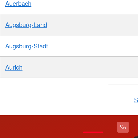
Auerbach
Augsburg-Land
Augsburg-Stadt
Aurich
S