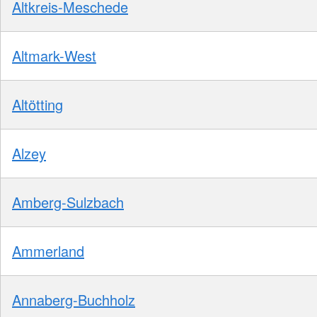
Altkreis-Meschede
Altmark-West
Altötting
Alzey
Amberg-Sulzbach
Ammerland
Annaberg-Buchholz