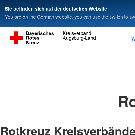
Sie befinden sich auf der deutschen Website
You are on the German website, you can use the switch to swi
Kreisverband
W
Augsburg-Land
Ro
Rotkreuz Kreisverbänd