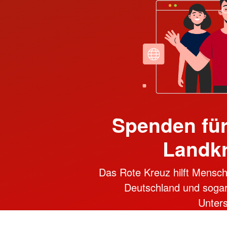
Spenden für
Landk
Das Rote Kreuz hilft Mensch
Deutschland und sogar i
Unter