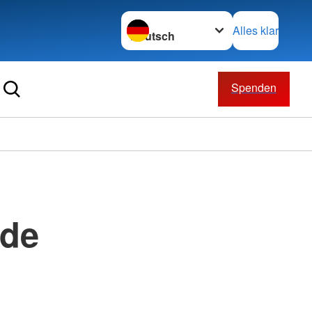
Sprache wechseln zu
Alles klar
Spenden
nde