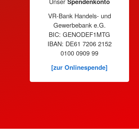
Unser
Spendenkonto
VR-Bank Handels- und
Gewerbebank e.G.
BIC: GENODEF1MTG
IBAN: DE61 7206 2152
0100 0909 99
[zur Onlinespende]