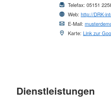
Telefax:
05151 225
Web:
http://DRK-in
E-Mail:
musterdem
Karte:
Link zur Go
Dienstleistungen