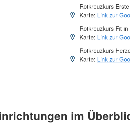
Rotkreuzkurs Erste 
Karte:
Link zur Go
Rotkreuzkurs Fit in
Karte:
Link zur Go
Rotkreuzkurs Herze
Karte:
Link zur Go
inrichtungen im Überbli