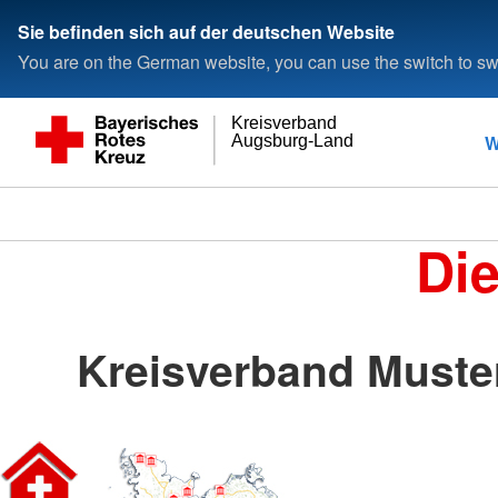
Sie befinden sich auf der deutschen Website
You are on the German website, you can use the switch to swi
Kreisverband
W
Augsburg-Land
Di
Kreisverband Must