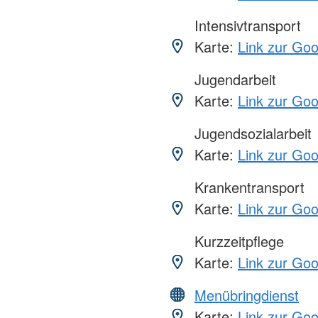
Intensivtransport
Karte:
Link zur Go
Jugendarbeit
Karte:
Link zur Go
Jugendsozialarbeit
Karte:
Link zur Go
Krankentransport
Karte:
Link zur Go
Kurzzeitpflege
Karte:
Link zur Go
Menübringdienst
Karte:
Link zur Go