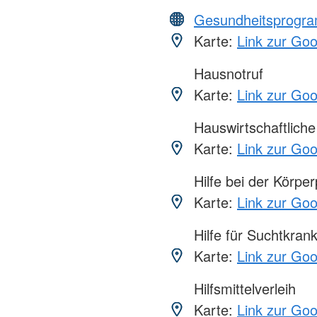
Gesundheitsprogr
Karte:
Link zur Go
Hausnotruf
Karte:
Link zur Go
Hauswirtschaftliche 
Karte:
Link zur Go
Hilfe bei der Körper
Karte:
Link zur Go
Hilfe für Suchtkran
Karte:
Link zur Go
Hilfsmittelverleih
Karte:
Link zur Go