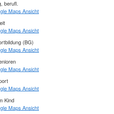
 berufl.
ogle Maps Ansicht
it
ogle Maps Ansicht
rtbildung (BG)
ogle Maps Ansicht
enioren
ogle Maps Ansicht
port
ogle Maps Ansicht
m Kind
ogle Maps Ansicht