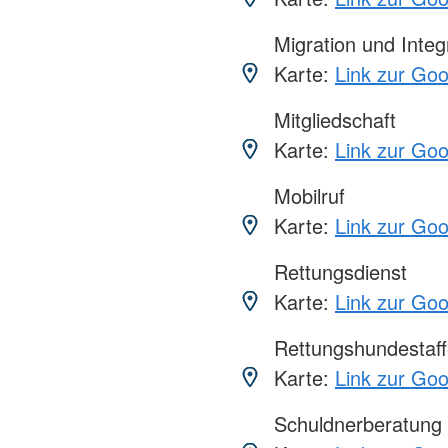
Migration und Integ
Karte:
Link zur Go
Mitgliedschaft
Karte:
Link zur Go
Mobilruf
Karte:
Link zur Go
Rettungsdienst
Karte:
Link zur Go
Rettungshundestaff
Karte:
Link zur Go
Schuldnerberatung