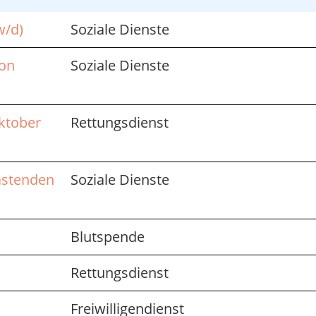
w/d)
Soziale Dienste
von
Soziale Dienste
Oktober
Rettungsdienst
lastenden
Soziale Dienste
Blutspende
Rettungsdienst
Freiwilligendienst