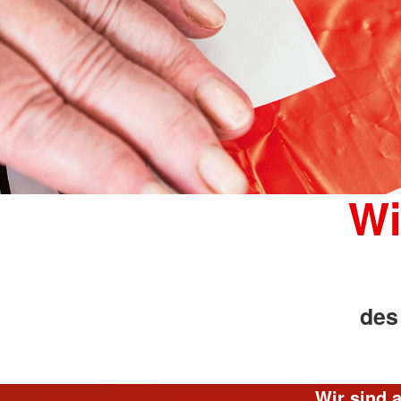
Wi
des
Wir sind 