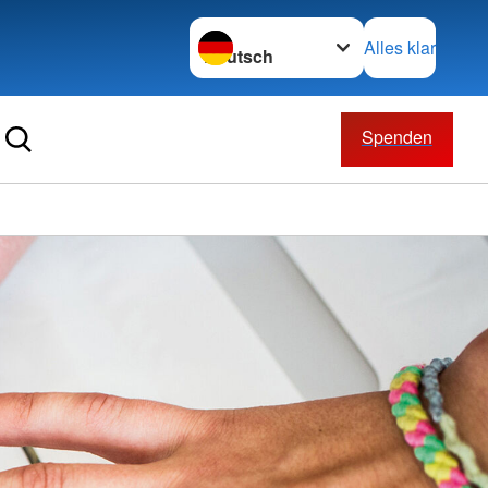
Sprache wechseln zu
Alles klar
Spenden