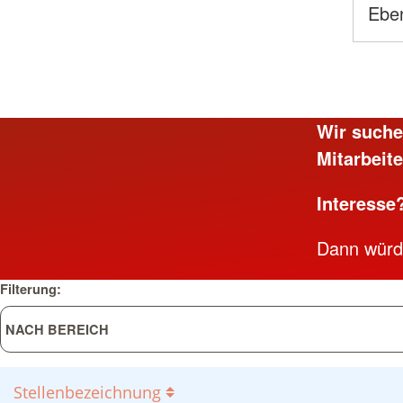
Ebe
Wir suche
Mitarbeite
Interesse
Dann würde
Filterung:
Stellenbezeichnung