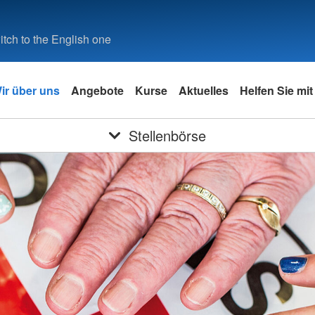
tch to the English one
ir über uns
Angebote
Kurse
Aktuelles
Helfen Sie mit
Stellenbörse