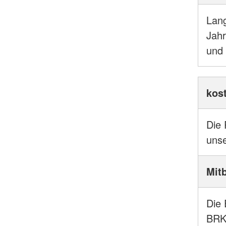
Lang
Jahr
und 
kost
Die 
unse
Mit
Die 
BRK 