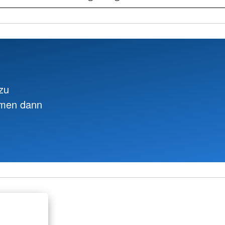
zu
hmen dann