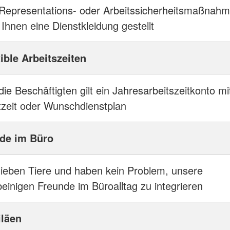
Representations- oder Arbeitssicherheitsmaßnah
 Ihnen eine Dienstkleidung gestellt
ible Arbeitszeiten
die Beschäftigten gilt ein Jahresarbeitszeitkonto mi
tzeit oder Wunschdienstplan
de im Büro
lieben Tiere und haben kein Problem, unsere
beinigen Freunde im Büroalltag zu integrieren
iläen