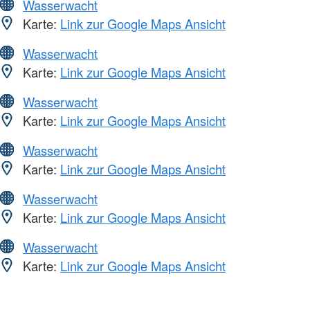
Wasserwacht
Karte:
Link zur Google Maps Ansicht
Wasserwacht
Karte:
Link zur Google Maps Ansicht
Wasserwacht
Karte:
Link zur Google Maps Ansicht
Wasserwacht
Karte:
Link zur Google Maps Ansicht
Wasserwacht
Karte:
Link zur Google Maps Ansicht
Wasserwacht
Karte:
Link zur Google Maps Ansicht