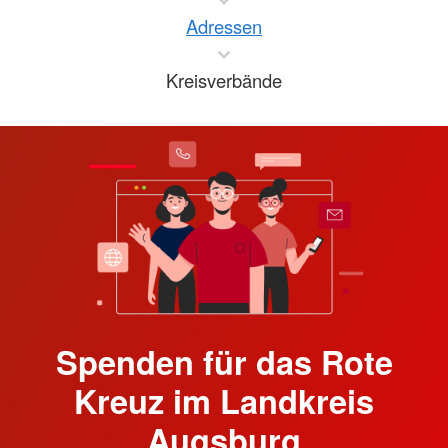
Adressen
Kreisverbände
Spenden für das Rote
Kreuz im Landkreis
Augsburg