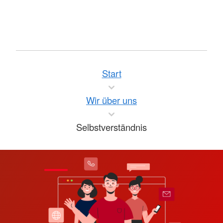
Start
Wir über uns
Selbstverständnis