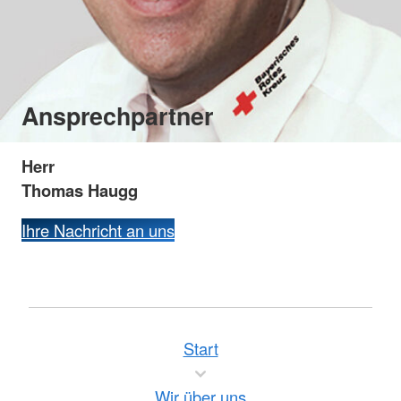
Ansprechpartner
Herr
Thomas Haugg
Ihre Nachricht an uns
Start
Wir über uns