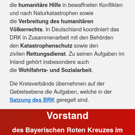
die
humanitäre Hilfe
in bewaffneten Konflikten
und nach Naturkatastrophen sowie
die
Verbreitung des humanitären
Völkerrechts
. In Deutschland koordiniert das
DRK in Zusammenarbeit mit den Behörden
den
Katastrophenschutz
sowie den
zivilen
Rettungsdienst
. Zu seinen Aufgaben im
Inland gehört insbesondere auch
die
Wohlfahrts- und Sozialarbeit
.
Die Kreisverbände übernehmen auf der
Gebietsebene die Aufgaben, welche in der
Satzung des BRK
geregelt sind.
Vorstand
des Bayerischen Roten Kreuzes im