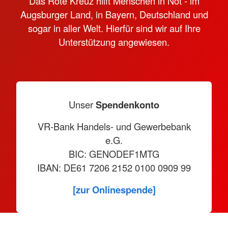
Das Rote Kreuz hilft Menschen in Not - im
Augsburger Land, in Bayern, Deutschland und
sogar in aller Welt. Hierfür sind wir auf Ihre
Unterstützung angewiesen.
Unser
Spendenkonto
VR-Bank Handels- und Gewerbebank
e.G.
BIC: GENODEF1MTG
IBAN: DE61 7206 2152 0100 0909 99
[zur Onlinespende]