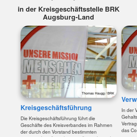
in der Kreisgeschäftsstelle BRK
Augsburg-Land
Thomas Haugg / BRK
Verw
Kreisgeschäftsführung
In der 
Gehalt
Die Kreisgeschäftsführung führt die
Vertra
Geschäfte des Kreisverbandes im Rahmen
das Con
der durch den Vorstand bestimmten