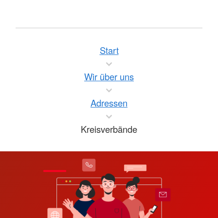
Start
Wir über uns
Adressen
Kreisverbände