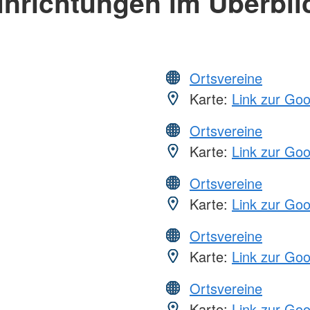
inrichtungen im Überbli
Ortsvereine
Karte:
Link zur Go
Ortsvereine
Karte:
Link zur Go
Ortsvereine
Karte:
Link zur Go
Ortsvereine
Karte:
Link zur Go
Ortsvereine
Karte:
Link zur Go