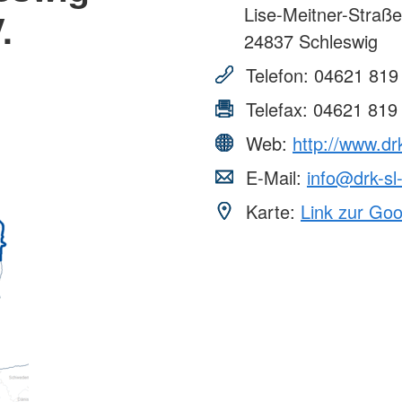
Lise-Meitner-Straße
.
24837
Schleswig
Telefon:
04621 819
Telefax:
04621 819
Web:
http://www.drk
E-Mail:
info@drk-sl-
Karte:
Link zur Go