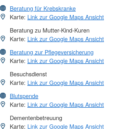
Beratung für Krebskranke
Karte:
Link zur Google Maps Ansicht
Beratung zu Mutter-Kind-Kuren
Karte:
Link zur Google Maps Ansicht
Beratung zur Pflegeversicherung
Karte:
Link zur Google Maps Ansicht
Besuchsdienst
Karte:
Link zur Google Maps Ansicht
Blutspende
Karte:
Link zur Google Maps Ansicht
Dementenbetreuung
Karte:
Link zur Google Maps Ansicht