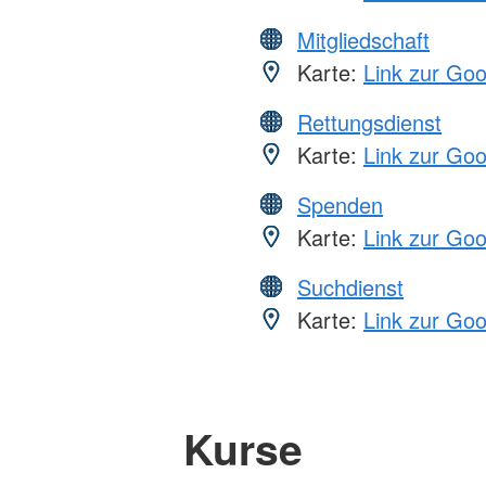
Mitgliedschaft
Karte:
Link zur Go
Rettungsdienst
Karte:
Link zur Go
Spenden
Karte:
Link zur Go
Suchdienst
Karte:
Link zur Go
Kurse