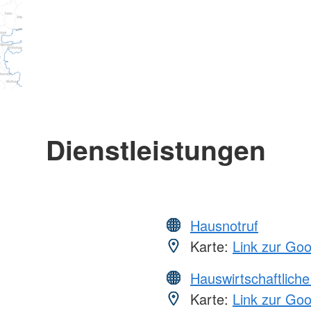
Dienstleistungen
Hausnotruf
Karte:
Link zur Go
Hauswirtschaftliche
Karte:
Link zur Go