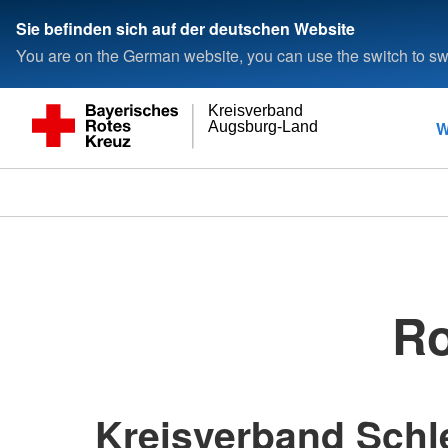
Sie befinden sich auf der deutschen Website
You are on the German website, you can use the switch to swi
Kreisverband
W
Augsburg-Land
Ro
Kreisverband Schl