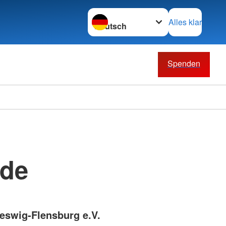
Sprache wechseln zu
Alles klar
Spenden
nde
eswig-Flensburg e.V.