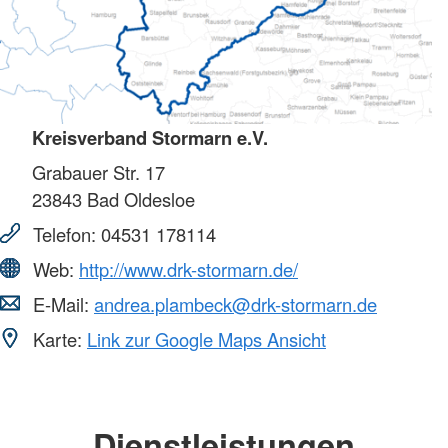
Kreisverband Stormarn e.V.
Grabauer Str. 17
23843
Bad Oldesloe
Telefon:
04531 178114
Web:
http://www.drk-stormarn.de/
E-Mail:
andrea.plambeck@drk-stormarn.de
Karte:
Link zur Google Maps Ansicht
Dienstleistungen