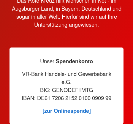
Das Rote Kreuz hilft Menschen in Not - im
Augsburger Land, in Bayern, Deutschland und
sogar in aller Welt. Hierfür sind wir auf Ihre
Unterstützung angewiesen.
Unser
Spendenkonto
VR-Bank Handels- und Gewerbebank
e.G.
BIC: GENODEF1MTG
IBAN: DE61 7206 2152 0100 0909 99
[zur Onlinespende]