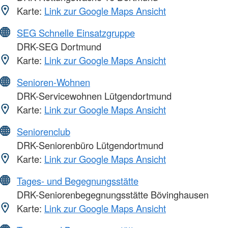
Karte:
Link zur Google Maps Ansicht
SEG Schnelle Einsatzgruppe
DRK-SEG Dortmund
Karte:
Link zur Google Maps Ansicht
Senioren-Wohnen
DRK-Servicewohnen Lütgendortmund
Karte:
Link zur Google Maps Ansicht
Seniorenclub
DRK-Seniorenbüro Lütgendortmund
Karte:
Link zur Google Maps Ansicht
Tages- und Begegnungsstätte
DRK-Seniorenbegegnungsstätte Bövinghausen
Karte:
Link zur Google Maps Ansicht