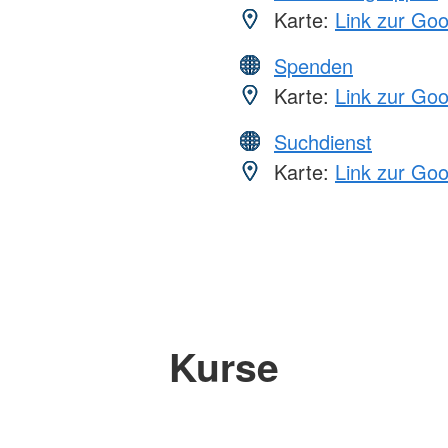
Karte:
Link zur Go
Spenden
Karte:
Link zur Go
Suchdienst
Karte:
Link zur Go
Kurse