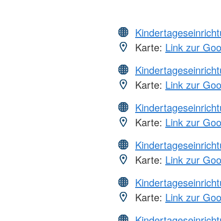
Kindertageseinrich
Karte:
Link zur Go
Kindertageseinrich
Karte:
Link zur Go
Kindertageseinrich
Karte:
Link zur Go
Kindertageseinrich
Karte:
Link zur Go
Kindertageseinrich
Karte:
Link zur Go
Kindertageseinrich