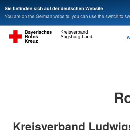
Sie befinden sich auf der deutschen Website
You are on the German website, you can use the switch to swi
Kreisverband
W
Augsburg-Land
Ro
Kreisverband Ludwigs