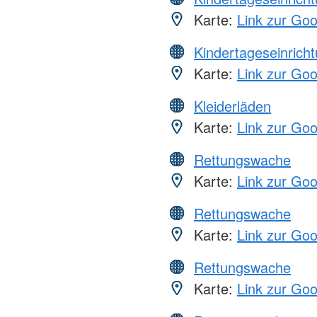
Karte:
Link zur Go
Kindertageseinrich
Karte:
Link zur Go
Kleiderläden
Karte:
Link zur Go
Rettungswache
Karte:
Link zur Go
Rettungswache
Karte:
Link zur Go
Rettungswache
Karte:
Link zur Go