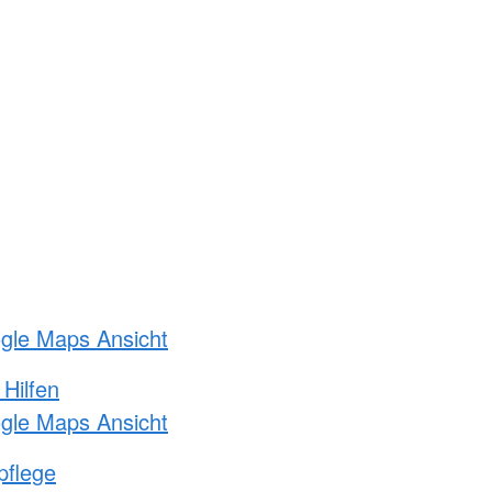
ogle Maps Ansicht
 Hilfen
ogle Maps Ansicht
pflege