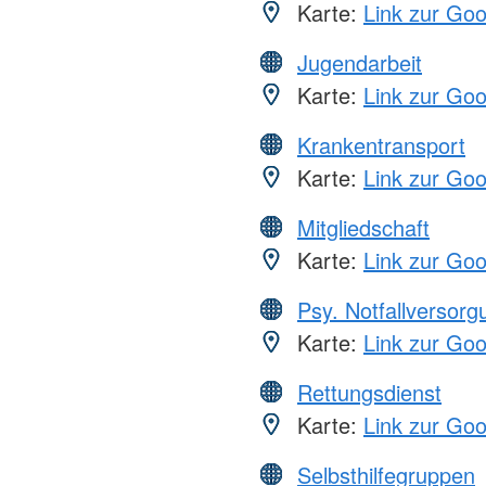
Karte:
Link zur Go
Jugendarbeit
Karte:
Link zur Go
Krankentransport
Karte:
Link zur Go
Mitgliedschaft
Karte:
Link zur Go
Psy. Notfallversor
Karte:
Link zur Go
Rettungsdienst
Karte:
Link zur Go
Selbsthilfegruppen