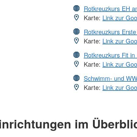
Rotkreuzkurs EH a
Karte:
Link zur Go
Rotkreuzkurs Erste 
Karte:
Link zur Go
Rotkreuzkurs Fit in
Karte:
Link zur Go
Schwimm- und WW
Karte:
Link zur Go
inrichtungen im Überbli