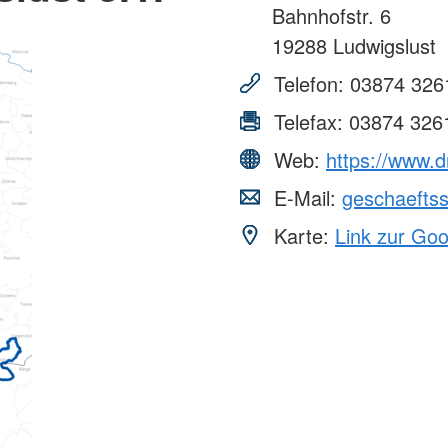
Bahnhofstr. 6
19288
Ludwigslust
Telefon:
03874 326
Telefax:
03874 326
Web:
https://www.dr
E-Mail:
geschaeftss
Karte:
Link zur Go