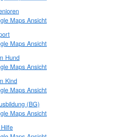
enioren
ogle Maps Ansicht
port
ogle Maps Ansicht
am Hund
ogle Maps Ansicht
m Kind
ogle Maps Ansicht
usbildung (BG)
ogle Maps Ansicht
Hilfe
ogle Maps Ansicht