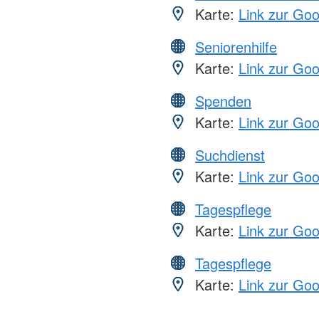
Karte:
Link zur Go
Seniorenhilfe
Karte:
Link zur Go
Spenden
Karte:
Link zur Go
Suchdienst
Karte:
Link zur Go
Tagespflege
Karte:
Link zur Go
Tagespflege
Karte:
Link zur Go