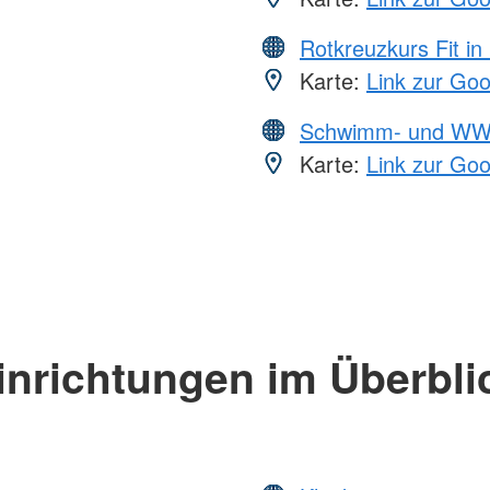
Rotkreuzkurs Fit in
Karte:
Link zur Go
Schwimm- und WW
Karte:
Link zur Go
inrichtungen im Überbli