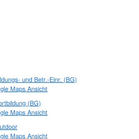
ldungs- und Betr.-Einr. (BG)
ogle Maps Ansicht
rtbildung (BG)
ogle Maps Ansicht
utdoor
ogle Maps Ansicht