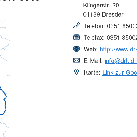
Klingerstr. 20
01139
Dresden
Telefon:
0351 8500
Telefax:
0351 8500
Web:
http://www.dr
E-Mail:
info@drk-d
Karte:
Link zur Go