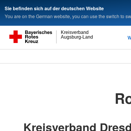
Sie befinden sich auf der deutschen Website
You are on the German website, you can use the switch to swi
Kreisverband
W
Augsburg-Land
Ro
Kreisverband Dresd