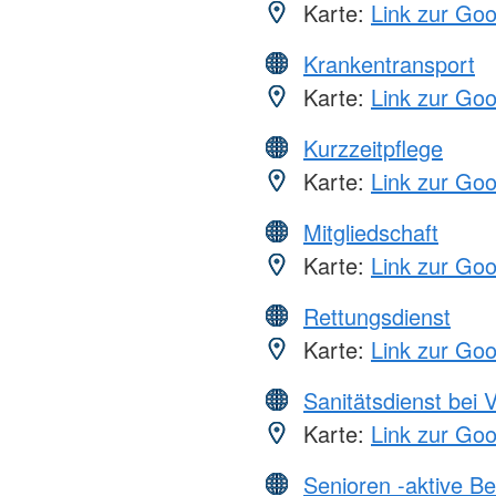
Karte:
Link zur Go
Krankentransport
Karte:
Link zur Go
Kurzzeitpflege
Karte:
Link zur Go
Mitgliedschaft
Karte:
Link zur Go
Rettungsdienst
Karte:
Link zur Go
Sanitätsdienst bei 
Karte:
Link zur Go
Senioren -aktive B