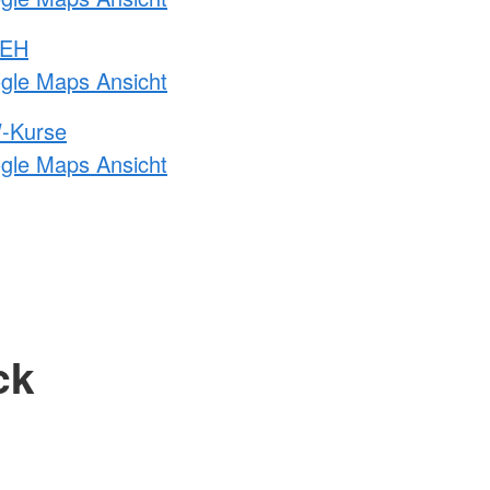
 EH
ogle Maps Ansicht
-Kurse
ogle Maps Ansicht
ck