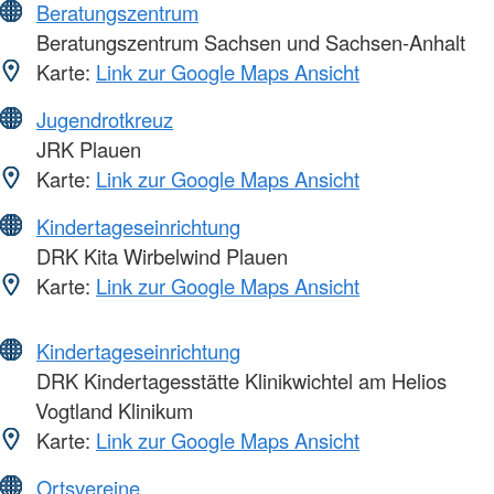
Beratungszentrum
Beratungszentrum Sachsen und Sachsen-Anhalt
Karte:
Link zur Google Maps Ansicht
Jugendrotkreuz
JRK Plauen
Karte:
Link zur Google Maps Ansicht
Kindertageseinrichtung
DRK Kita Wirbelwind Plauen
Karte:
Link zur Google Maps Ansicht
Kindertageseinrichtung
DRK Kindertagesstätte Klinikwichtel am Helios
Vogtland Klinikum
Karte:
Link zur Google Maps Ansicht
Ortsvereine