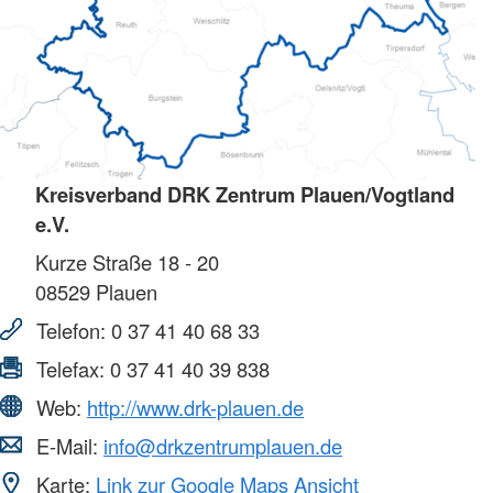
Kreisverband DRK Zentrum Plauen/Vogtland
e.V.
Kurze Straße 18 - 20
08529
Plauen
Telefon:
0 37 41 40 68 33
Telefax:
0 37 41 40 39 838
Web:
http://www.drk-plauen.de
E-Mail:
info@drkzentrumplauen.de
Karte:
Link zur Google Maps Ansicht