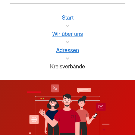
Start
Wir über uns
Adressen
Kreisverbände