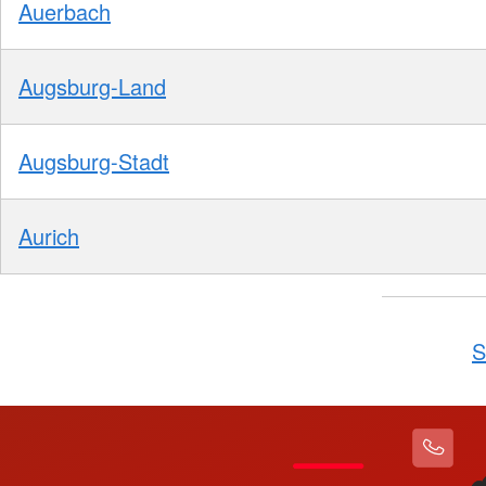
Auerbach
Augsburg-Land
Augsburg-Stadt
Aurich
S