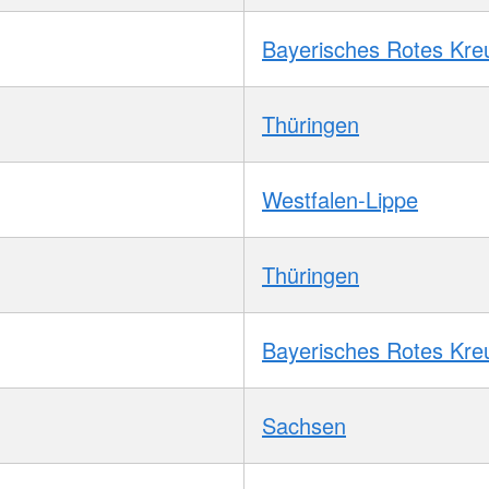
Bayerisches Rotes Kre
Thüringen
Westfalen-Lippe
Thüringen
Bayerisches Rotes Kre
Sachsen