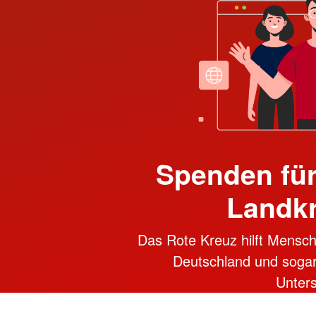
Spenden für
Landk
Das Rote Kreuz hilft Mensch
Deutschland und sogar i
Unter