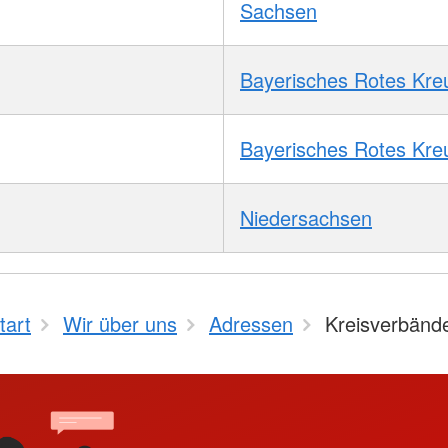
Sachsen
Bayerisches Rotes Kre
Bayerisches Rotes Kre
Niedersachsen
tart
Wir über uns
Adressen
Kreisverbänd