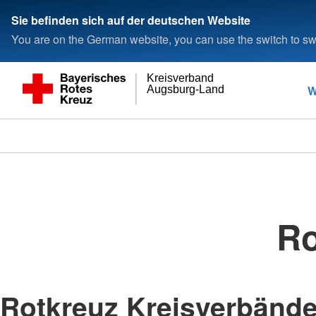
Sie befinden sich auf der deutschen Website
You are on the German website, you can use the switch to swi
Kreisverband
W
Augsburg-Land
Ro
Rotkreuz Kreisverbänd