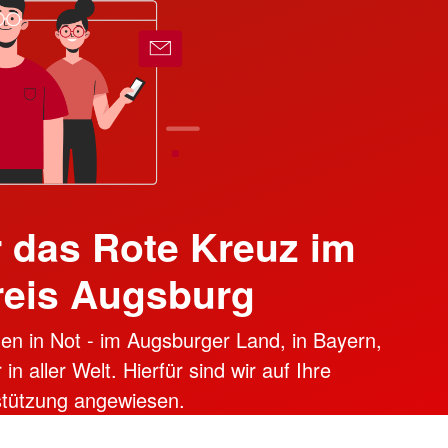
 das Rote Kreuz im
reis Augsburg
en in Not - im Augsburger Land, in Bayern,
n aller Welt. Hierfür sind wir auf Ihre
stützung angewiesen.