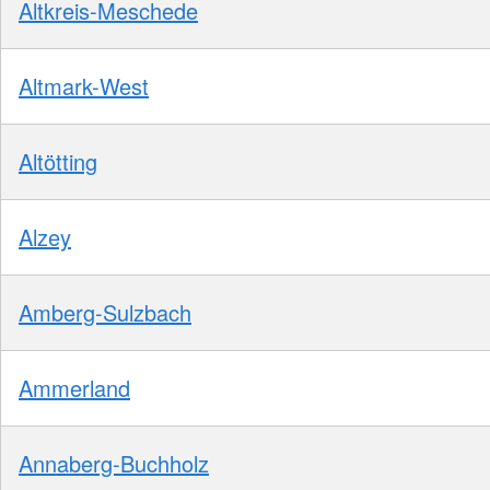
Altkreis-Meschede
Altmark-West
Altötting
Alzey
Amberg-Sulzbach
Ammerland
Annaberg-Buchholz