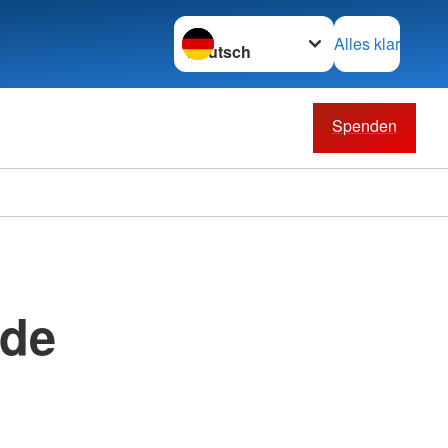
Sprache wechseln zu
Alles klar
Spenden
nde