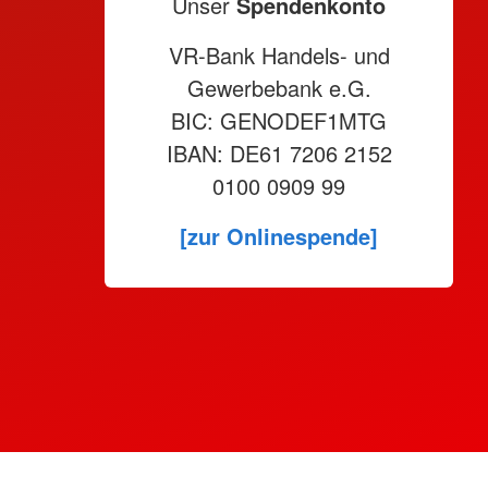
Unser
Spendenkonto
VR-Bank Handels- und
Gewerbebank e.G.
BIC: GENODEF1MTG
IBAN: DE61 7206 2152
0100 0909 99
[zur Onlinespende]