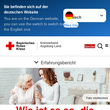
Sie befinden sich auf der
Sprache wechseln zu
deutschen Website
You are on the German website,
you can use the switch to switch to
Alles klar
the English one
Kreisverband
Spenden
Augsburg-Land
Erfahrungsbericht
Foto: shutterstock
Wie ist es so, die