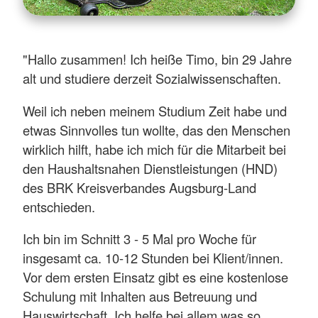
"Hallo zusammen! Ich heiße Timo, bin 29 Jahre
alt und studiere derzeit Sozialwissenschaften.
Weil ich neben meinem Studium Zeit habe und
etwas Sinnvolles tun wollte, das den Menschen
wirklich hilft, habe ich mich für die Mitarbeit bei
den Haushaltsnahen Dienstleistungen (HND)
des BRK Kreisverbandes Augsburg-Land
entschieden.
Ich bin im Schnitt 3 - 5 Mal pro Woche für
insgesamt ca. 10-12 Stunden bei Klient/innen.
Vor dem ersten Einsatz gibt es eine kostenlose
Schulung mit Inhalten aus Betreuung und
Hauswirtschaft. Ich helfe bei allem was so