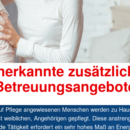
nerkannte zusätzlic
Betreuungsangebot
uf Pflege angewiesenen Menschen werden zu Hau
st weiblichen, Angehörigen gepflegt. Diese anstre
de Tätigkeit erfordert ein sehr hohes Maß an Energ