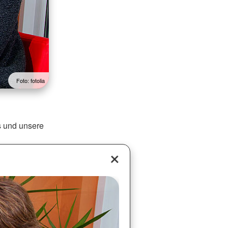
Foto: fotolia
s und unsere