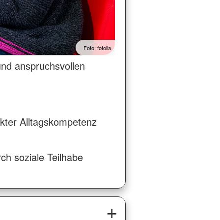
Foto: fotolia
und anspruchsvollen
kter Alltagskompetenz
ch soziale Teilhabe