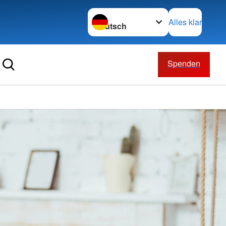
Sprache wechseln zu
Alles klar
Spenden