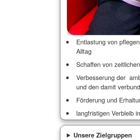
Entlastung von pflege
Alltag
Schaffen von zeitliche
Verbesserung der ambu
und den damit verbund
Förderung und Erhaltun
langfristigen Verbleib
Unsere Zielgruppen