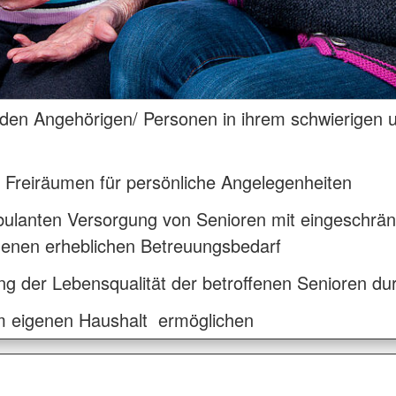
nden Angehörigen/ Personen in ihrem schwierigen 
n Freiräumen für persönliche Angelegenheiten
lanten Versorgung von Senioren mit eingeschrän
enen erheblichen Betreuungsbedarf
g der Lebensqualität der betroffenen Senioren dur
 im eigenen Haushalt ermöglichen