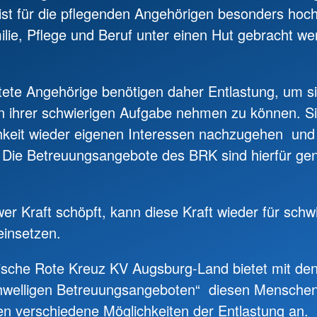
ist für die pflegenden Angehörigen besonders hoc
ilie, Pflege und Beruf unter einen Hut gebracht w
ete Angehörige benötigen daher Entlastung, um si
n ihrer schwierigen Aufgabe nehmen zu können. S
hkeit wieder eigenen Interessen nachzugehen und 
 Die Betreuungsangebote des BRK sind hierfür ge
er Kraft schöpft, kann diese Kraft wieder für schw
insetzen.
sche Rote Kreuz KV Augsburg-Land bietet mit de
chwelligen Betreuungsangeboten“ diesen Menschen
n verschiedene Möglichkeiten der Entlastung an.