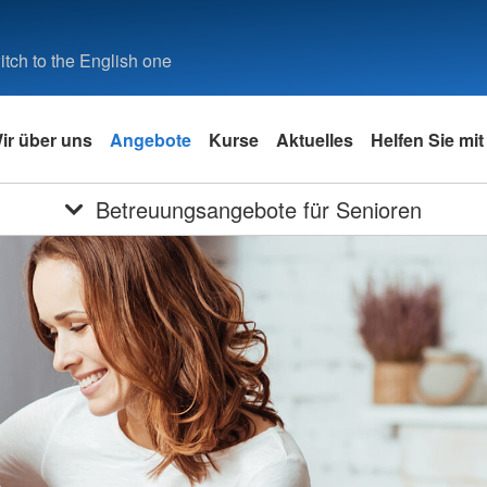
tch to the English one
ir über uns
Angebote
Kurse
Aktuelles
Helfen Sie mit
Betreuungsangebote für Senioren