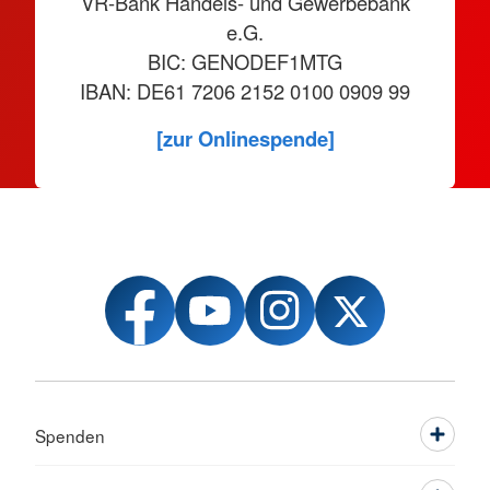
VR-Bank Handels- und Gewerbebank
e.G.
BIC: GENODEF1MTG
IBAN: DE61 7206 2152 0100 0909 99
[zur Onlinespende]
Spenden