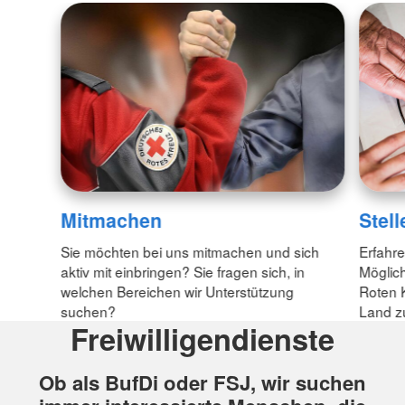
Mitmachen
Stel
Sie möchten bei uns mitmachen und sich
Erfahre
aktiv mit einbringen? Sie fragen sich, in
Möglich
welchen Bereichen wir Unterstützung
Roten 
suchen?
Land z
Freiwilligendienste
Ob als BufDi oder FSJ, wir suchen