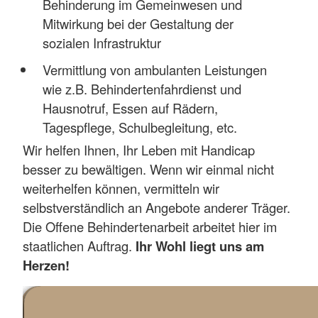
Behinderung im Gemeinwesen und
Mitwirkung bei der Gestaltung der
sozialen Infrastruktur
Vermittlung von ambulanten Leistungen
wie z.B. Behindertenfahrdienst und
Hausnotruf, Essen auf Rädern,
Tagespflege, Schulbegleitung, etc.
Wir helfen Ihnen, Ihr Leben mit Handicap
besser zu bewältigen. Wenn wir einmal nicht
weiterhelfen können, vermitteln wir
selbstverständlich an Angebote anderer Träger.
Die Offene Behindertenarbeit arbeitet hier im
staatlichen Auftrag.
Ihr Wohl liegt uns am
Herzen!