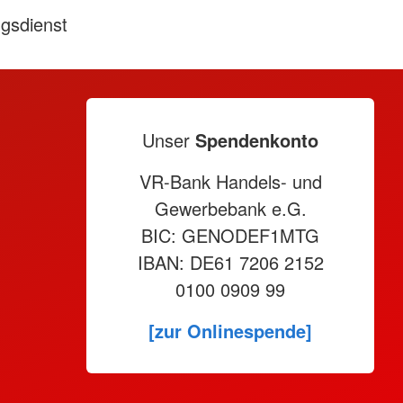
ngsdienst
Unser
Spendenkonto
VR-Bank Handels- und
Gewerbebank e.G.
BIC: GENODEF1MTG
IBAN: DE61 7206 2152
0100 0909 99
[zur Onlinespende]