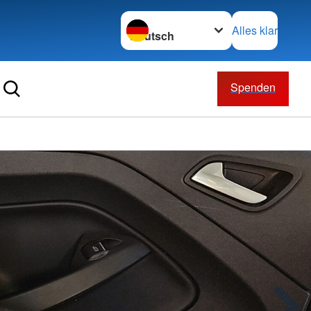
Sprache wechseln zu
Alles klar
Spenden