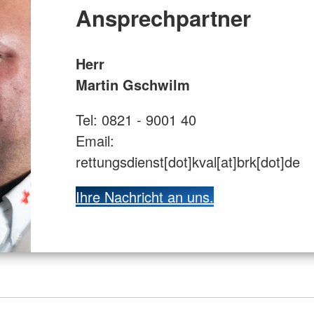
Ansprechpartner
Herr
Martin Gschwilm
Tel: 0821 - 9001 40
Email:
rettungsdienst[dot]kval[at]brk[dot]de
Ihre Nachricht an uns.