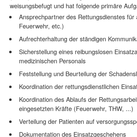
weisungsbefugt und hat folgende primäre Auf
Ansprechpartner des Rettungsdienstes für al
Feuerwehr, etc.)
Aufrechterhaltung der ständigen Kommunikati
Sicherstellung eines reibungslosen Einsatz
medizinischen Personals
Feststellung und Beurteilung der Schadensl
Koordination der rettungsdienstlichen Einsa
Koordination des Ablaufs der Rettungsarbei
eingesetzten Kräfte (Feuerwehr, THW, ...)
Verteilung der Patienten auf versorgungss
Dokumentation des Einsatzgeschehens