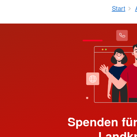
Start
Spenden für
Landk