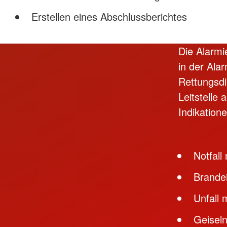
Erstellen eines Abschlussberichtes
Die Alarmi
in der Al
Rettungsdi
Leitstelle
Indikatione
Notfall
Brande
Unfall 
Geisel