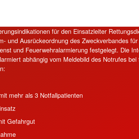
erungsindikationen für den Einsatzleiter Rettungsdi
arm- und Ausrückeordnung des Zweckverbandes für
enst und Feuerwehralarmierung festgelegt. Die Int
 alarmiert abhängig vom Meldebild des Notrufes bei
n:
 mit mehr als 3 Notfallpatienten
insatz
mit Gefahrgut
nahme