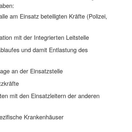
gaben:
le am Einsatz beteiligten Kräfte (Polizei,
on mit der Integrierten Leitstelle
ablaufes und damit Entlastung des
age an der Einsatzstelle
tzkräfte
ten mit den Einsatzleitern der anderen
pezifische Krankenhäuser