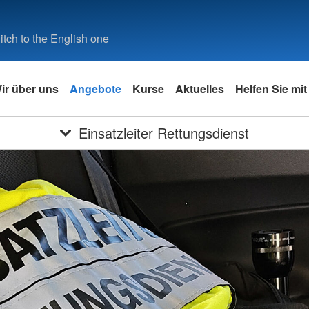
tch to the English one
ir über uns
Angebote
Kurse
Aktuelles
Helfen Sie mit
Einsatzleiter Rettungsdienst