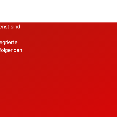
enst sind
egrierte
 folgenden