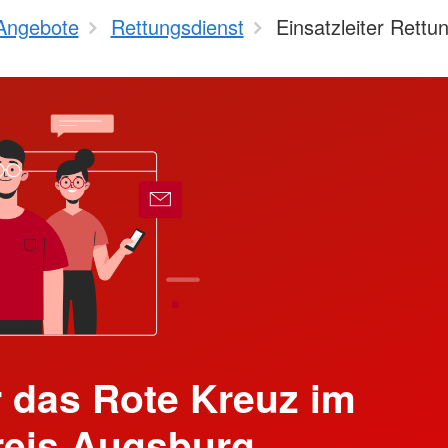
Angebote
Rettungsdienst
Einsatzleiter Rettu
 das Rote Kreuz im
reis Augsburg