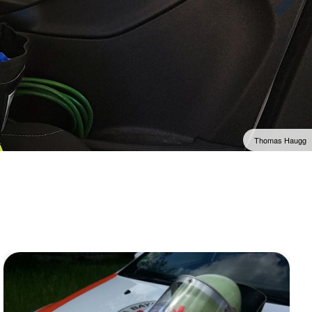
Thomas Haugg