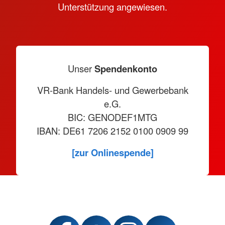
Unterstützung angewiesen.
Unser
Spendenkonto
VR-Bank Handels- und Gewerbebank
e.G.
BIC: GENODEF1MTG
IBAN: DE61 7206 2152 0100 0909 99
[zur Onlinespende]