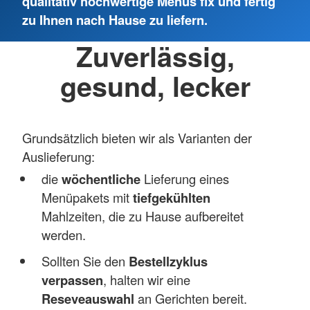
qualitativ hochwertige Menüs fix und fertig
zu Ihnen nach Hause zu liefern.
Zuverlässig,
gesund, lecker
Grundsätzlich bieten wir als Varianten der
Auslieferung:
die
wöchentliche
Lieferung eines
Menüpakets mit
tiefgekühlten
Mahlzeiten, die zu Hause aufbereitet
werden.
Sollten Sie den
Bestellzyklus
verpassen
, halten wir eine
Reseveauswahl
an Gerichten bereit.