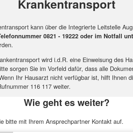
Krankentransport
ntransport kann über die Integrierte Leitstelle Au
Telefonnummer 0821 - 19222 oder im Notfall unt
erden.
ankentransport wird i.d.R. eine Einweisung des H
Bitte sorgen Sie im Vorfeld dafür, dass alle Dokume
Wenn Ihr Hausarzt nicht verfügbar ist, hilft Ihnen 
Rufnummer 116 117 weiter.
Wie geht es weiter?
 bitte mit Ihrem Ansprechpartner Kontakt auf.