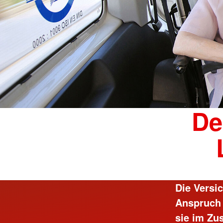
De
Die Versi
Anspruch 
sie im Zu