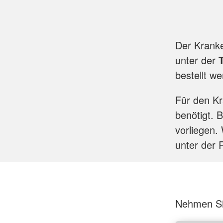
Der Kranke
unter der
bestellt w
Für den Kr
benötigt. 
vorliegen. 
unter der 
Nehmen Sie