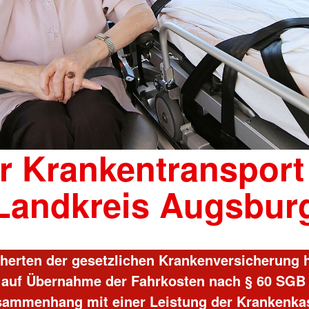
r Krankentransport
Landkreis Augsbur
cherten der gesetzlichen Krankenversicherung 
auf Übernahme der Fahrkosten nach § 60 SGB
sammenhang mit einer Leistung der Krankenka