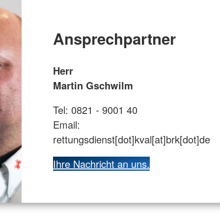
Ansprechpartner
Herr
Martin Gschwilm
Tel: 0821 - 9001 40
Email:
rettungsdienst[dot]kval[at]brk[dot]de
Ihre Nachricht an uns.