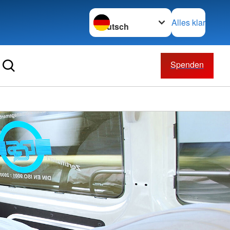
Sprache wechseln zu
Alles klar
Spenden