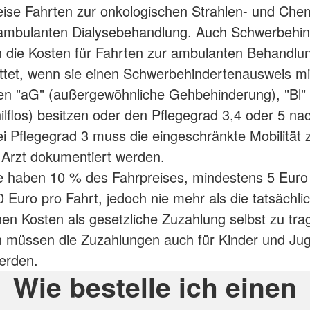
eise Fahrten zur onkologischen Strahlen- und Che
 ambulanten Dialysebehandlung. Auch Schwerbehin
die Kosten für Fahrten zur ambulanten Behandlun
ttet, wenn sie einen Schwerbehindertenausweis m
n "aG" (außergewöhnliche Gehbehinderung), "Bl" (
hilflos) besitzen oder den Pflegegrad 3,4 oder 5 n
i Pflegegrad 3 muss die eingeschränkte Mobilität z
Arzt dokumentiert werden.
e haben 10 % des Fahrpreises, mindestens 5 Euro
 Euro pro Fahrt, jedoch nie mehr als die tatsächli
en Kosten als gesetzliche Zuzahlung selbst zu tra
 müssen die Zuzahlungen auch für Kinder und Jug
werden.
Wie bestelle ich einen