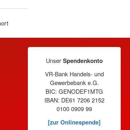
ort
Unser
Spendenkonto
VR-Bank Handels- und
Gewerbebank e.G.
BIC: GENODEF1MTG
IBAN: DE61 7206 2152
0100 0909 99
[zur Onlinespende]