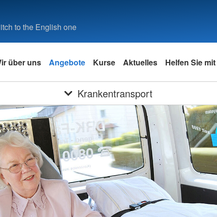
tch to the English one
ir über uns
Angebote
Kurse
Aktuelles
Helfen Sie mit
Krankentransport