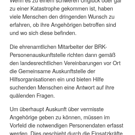
Wenn es zu einem schweren Unglück oder gar
zu einer Katastrophe gekommen ist, haben
viele Menschen den dringenden Wunsch zu
erfahren, ob ihre Angehörigen betroffen sind
und wo sich diese befinden.
Die ehrenamtlichen Mitarbeiter der BRK-
Personenauskunftstelle richten dann gemäß
den landesrechtlichen Vereinbarungen vor Ort
die Gemeinsame Auskunftstelle der
Hilfsorganisationen ein und bieten Hilfe
suchenden Menschen eine Antwort auf ihre
quälenden Fragen.
Um überhaupt Auskunft über vermisste
Angehörige geben zu können, müssen im
Vorfeld die notwendigen Personendaten erfasst
werden. Dies geschieht durch die Einsatzkräfte