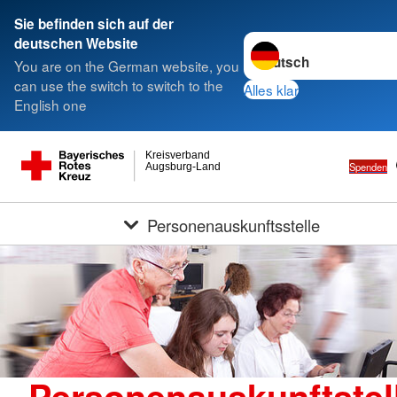
Sie befinden sich auf der
Sprache wechseln zu
deutschen Website
You are on the German website, you
can use the switch to switch to the
Alles klar
English one
Kreisverband
Spenden
Augsburg-Land
Personenauskunftsstelle
Personenauskunftstel