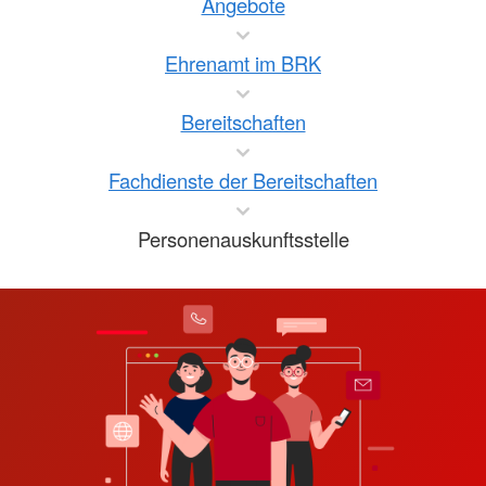
Angebote
Ehrenamt im BRK
Bereitschaften
Fachdienste der Bereitschaften
Personenauskunftsstelle