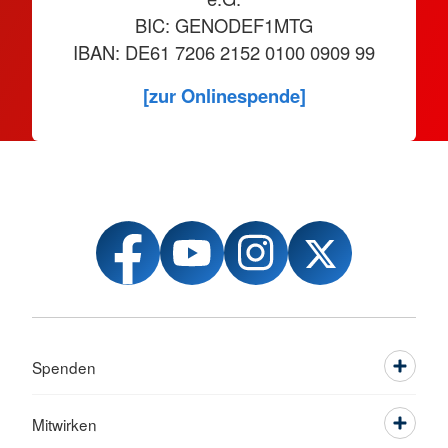
BIC: GENODEF1MTG
IBAN: DE61 7206 2152 0100 0909 99
[zur Onlinespende]
Spenden
Mitwirken