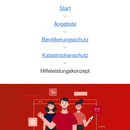
Start
Angebote
Bevölkerungsschutz
Katastrophenschutz
Hilfeleistungskonzept