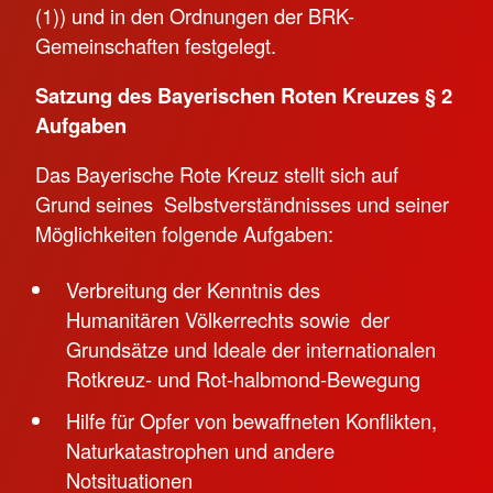
(1)) und in den Ordnungen der BRK-
Gemeinschaften festgelegt.
Satzung des Bayerischen Roten Kreuzes § 2
Aufgaben
Das Bayerische Rote Kreuz stellt sich auf
Grund seines Selbstverständnisses und seiner
Möglichkeiten folgende Aufgaben:
Verbreitung der Kenntnis des
Humanitären Völkerrechts sowie der
Grundsätze und Ideale der internationalen
Rotkreuz- und Rot-halbmond-Bewegung
Hilfe für Opfer von bewaffneten Konflikten,
Naturkatastrophen und andere
Notsituationen