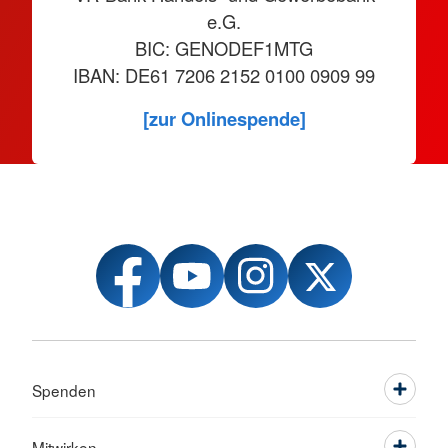
e.G.
BIC: GENODEF1MTG
IBAN: DE61 7206 2152 0100 0909 99
[zur Onlinespende]
Spenden
Mitwirken